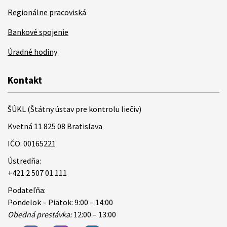
Regionálne pracoviská
Bankové spojenie
Úradné hodiny
Kontakt
ŠÚKL (Štátny ústav pre kontrolu liečiv)
Kvetná 11 825 08 Bratislava
IČO: 00165221
Ústredňa:
+421 2 507 01 111
Podateľňa:
Pondelok – Piatok: 9:00 – 14:00
Obedná prestávka:
12:00 – 13:00