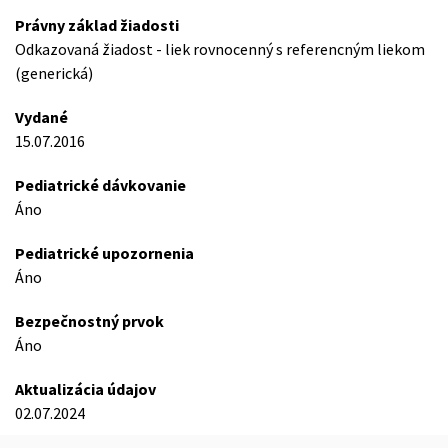
Právny základ žiadosti
Odkazovaná žiadost - liek rovnocenný s referencným liekom
(generická)
Vydané
15.07.2016
Pediatrické dávkovanie
Áno
Pediatrické upozornenia
Áno
Bezpečnostný prvok
Áno
Aktualizácia údajov
02.07.2024