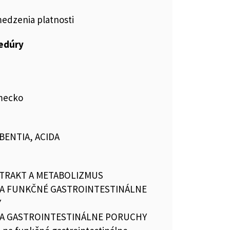
medzenia platnosti
cedúry
mecko
RBENTIA, ACIDA
 TRAKT A METABOLIZMUS
NA FUNKČNÉ GASTROINTESTINÁLNE
Y
NA GASTROINTESTINÁLNE PORUCHY