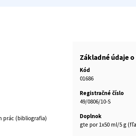
Základné údaje o 
Kód
01686
Registračné číslo
49/0806/10-S
Doplnok
prác (bibliografia)
gte por 1x50 ml/5 g (fľ