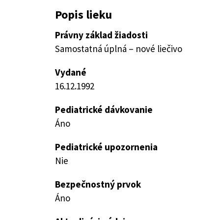
Popis lieku
Právny základ žiadosti
Samostatná úplná – nové liečivo
Vydané
16.12.1992
Pediatrické dávkovanie
Áno
Pediatrické upozornenia
Nie
Bezpečnostný prvok
Áno