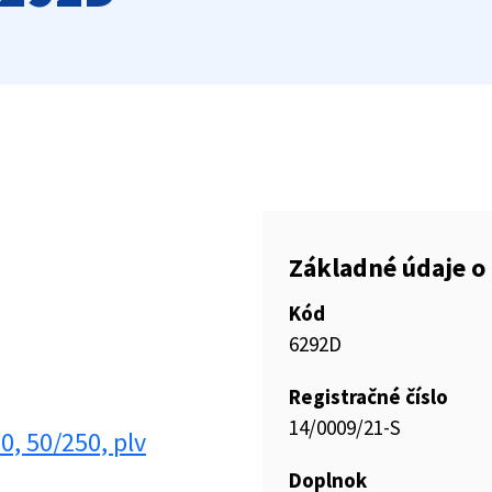
Základné údaje o 
Kód
6292D
Registračné číslo
14/0009/21-S
0, 50/250, plv
Doplnok