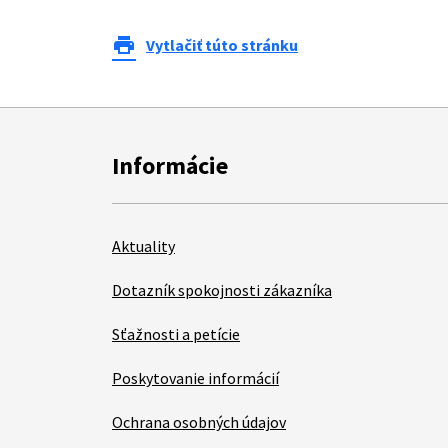
print
Vytlačiť túto stránku
Informácie
Aktuality
Dotazník spokojnosti zákazníka
Sťažnosti a petície
Poskytovanie informácií
Ochrana osobných údajov