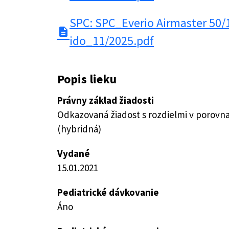
SPC: SPC_Everio Airmaster 50/
description
ido_11/2025.pdf
Popis lieku
Právny základ žiadosti
Odkazovaná žiadost s rozdielmi v porovn
(hybridná)
Vydané
15.01.2021
Pediatrické dávkovanie
Áno