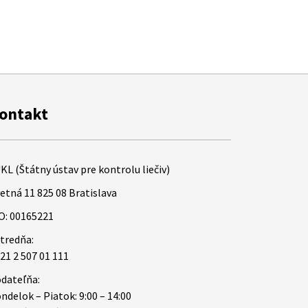
ontakt
KL (Štátny ústav pre kontrolu liečiv)
etná 11 825 08 Bratislava
O: 00165221
tredňa:
21 2 507 01 111
dateľňa:
ndelok – Piatok: 9:00 – 14:00