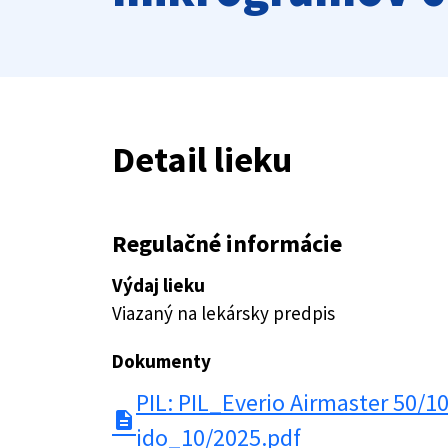
Detail lieku
Regulačné informácie
Výdaj lieku
Viazaný na lekársky predpis
Dokumenty
PIL: PIL_Everio Airmaster 50/10
description
ido_10/2025.pdf