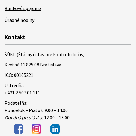
Bankové spojenie
Úradné hodiny
Kontakt
ŠÚKL (Štátny ústav pre kontrolu liečiv)
Kvetná 11 825 08 Bratislava
IČO: 00165221
Ústredňa:
+421 2 507 01 111
Podateľňa:
Pondelok – Piatok: 9:00 – 14:00
Obedná prestávka:
12:00 – 13:00