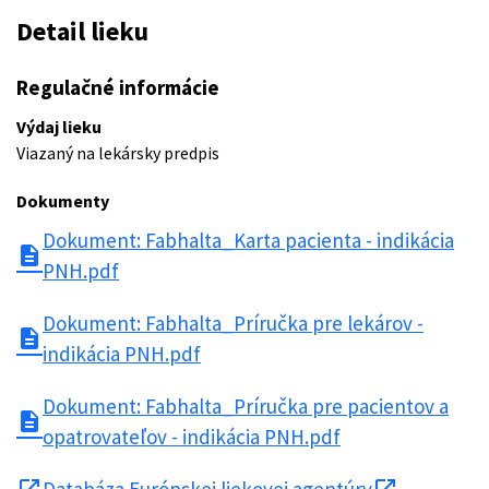
Detail lieku
Regulačné informácie
Výdaj lieku
Viazaný na lekársky predpis
Dokumenty
Dokument: Fabhalta_Karta pacienta - indikácia
description
PNH.pdf
Dokument: Fabhalta_Príručka pre lekárov -
description
indikácia PNH.pdf
Dokument: Fabhalta_Príručka pre pacientov a
description
opatrovateľov - indikácia PNH.pdf