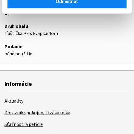
Odmietnuť
Exspirácia
24
Druh obalu
fľaštička PE s kvapkadlom
Podanie
očné použitie
Informácie
Aktuality
Dotazník spokojnosti zákazníka
Sťažnosti a petície