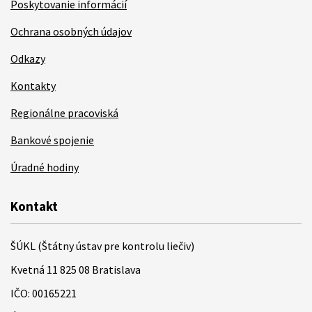
Poskytovanie informácií
Ochrana osobných údajov
Odkazy
Kontakty
Regionálne pracoviská
Bankové spojenie
Úradné hodiny
Kontakt
ŠÚKL (Štátny ústav pre kontrolu liečiv)
Kvetná 11 825 08 Bratislava
IČO: 00165221