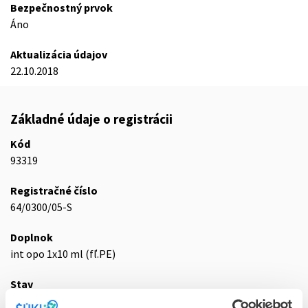
Bezpečnostný prvok
Áno
Aktualizácia údajov
22.10.2018
Základné údaje o registrácii
Kód
93319
Registračné číslo
64/0300/05-S
Doplnok
int opo 1x10 ml (fľ.PE)
Stav
D - Registrácia bez obmedzenia platnosti