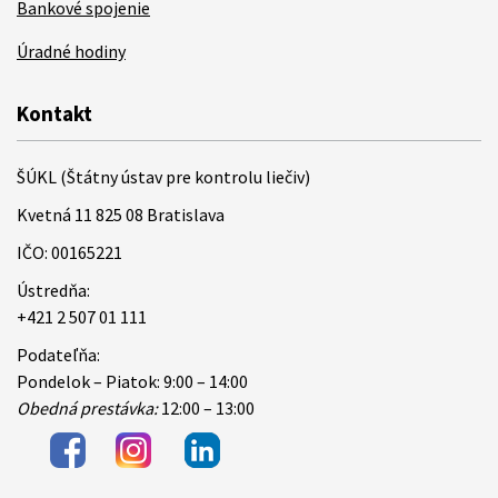
Bankové spojenie
Úradné hodiny
Kontakt
ŠÚKL (Štátny ústav pre kontrolu liečiv)
Kvetná 11 825 08 Bratislava
IČO: 00165221
Ústredňa:
+421 2 507 01 111
Podateľňa:
Pondelok – Piatok: 9:00 – 14:00
Obedná prestávka:
12:00 – 13:00