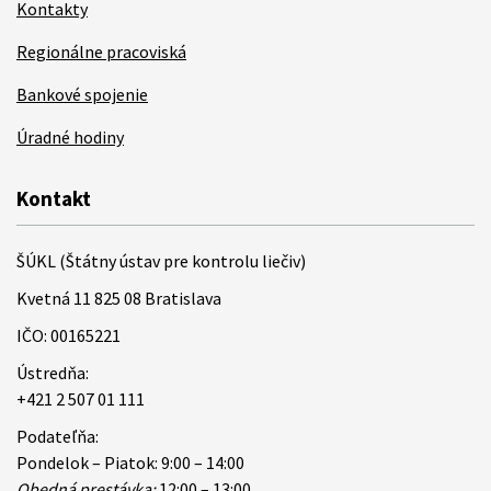
Kontakty
Regionálne pracoviská
Bankové spojenie
Úradné hodiny
Kontakt
ŠÚKL (Štátny ústav pre kontrolu liečiv)
Kvetná 11 825 08 Bratislava
IČO: 00165221
Ústredňa:
+421 2 507 01 111
Podateľňa:
Pondelok – Piatok: 9:00 – 14:00
Obedná prestávka:
12:00 – 13:00