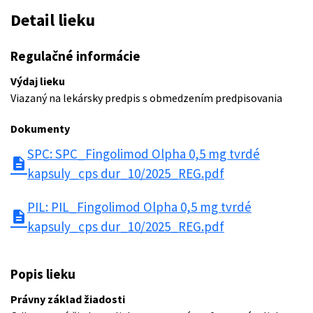
Detail lieku
Regulačné informácie
Výdaj lieku
Viazaný na lekársky predpis s obmedzením predpisovania
Dokumenty
SPC: SPC_Fingolimod Olpha 0,5 mg tvrdé
description
kapsuly_cps dur_10/2025_REG.pdf
PIL: PIL_Fingolimod Olpha 0,5 mg tvrdé
description
kapsuly_cps dur_10/2025_REG.pdf
Popis lieku
Právny základ žiadosti