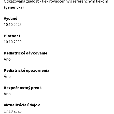
Odkazovaná žiadost - liek rovnocenný s referencným liekom
(generická)
Vydané
10.10.2025
Platnosť
10.10.2030
Pediatrické dávkovanie
Áno
Pediatrické upozornenia
Áno
Bezpečnostný prvok
Áno
Aktualizácia údajov
17.10.2025