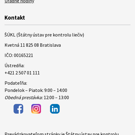
Úradné hodiny
Kontakt
ŠÚKL (Štátny ústav pre kontrolu liečiv)
Kvetná 11 825 08 Bratislava
IČO: 00165221
Ústredňa:
+421 2 507 01 111
Podateľňa:
Pondelok – Piatok: 9:00 – 14:00
Obedná prestávka:
12:00 – 13:00
Prevádzkovateľom stránky je Štátny ústav pre kontrolu