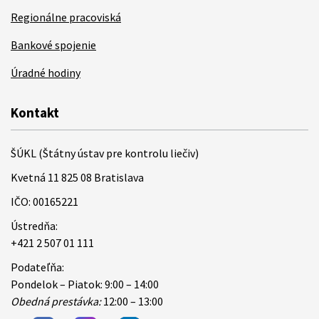
Regionálne pracoviská
Bankové spojenie
Úradné hodiny
Kontakt
ŠÚKL (Štátny ústav pre kontrolu liečiv)
Kvetná 11 825 08 Bratislava
IČO: 00165221
Ústredňa:
+421 2 507 01 111
Podateľňa:
Pondelok – Piatok: 9:00 – 14:00
Obedná prestávka:
12:00 – 13:00