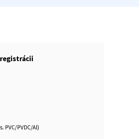
registrácii
s. PVC/PVDC/Al)