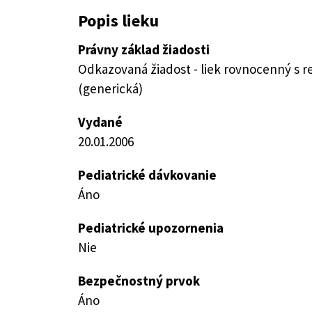
Popis lieku
Právny základ žiadosti
Odkazovaná žiadost - liek rovnocenný s 
(generická)
Vydané
20.01.2006
Pediatrické dávkovanie
Áno
Pediatrické upozornenia
Nie
Bezpečnostný prvok
Áno