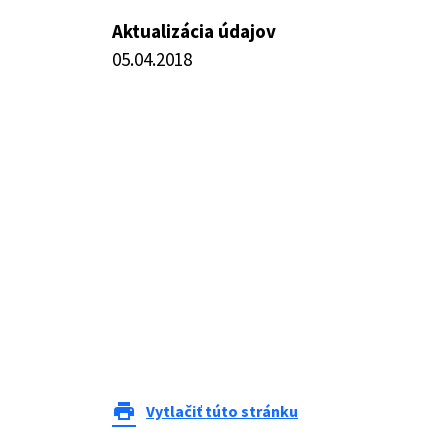
Aktualizácia údajov
05.04.2018
print
Vytlačiť túto stránku