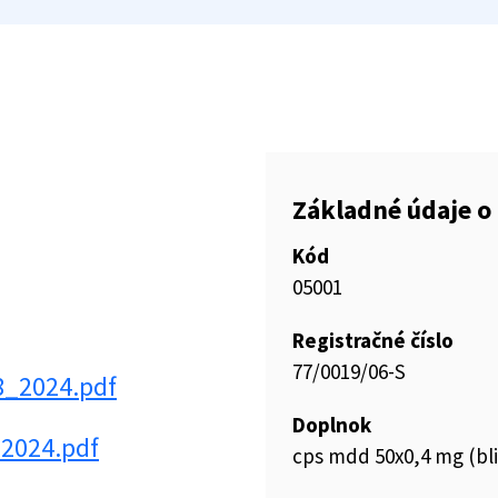
Základné údaje o 
Kód
05001
Registračné číslo
77/0019/06-S
8_2024.pdf
Doplnok
2024.pdf
cps mdd 50x0,4 mg (bli