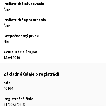
Pediatrické dávkovanie
Áno
Pediatrické upozornenia
Áno
Bezpečnostný prvok
Nie
Aktualizácia údajov
15.04.2019
Základné údaje o registrácii
Kód
40164
Registračné číslo
61/0075/05-S