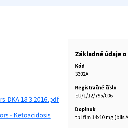
Základné údaje o 
Kód
3302A
Registračné číslo
EU/1/12/795/006
rs-DKA 18 3 2016.pdf
Doplnok
rs - Ketoacidosis
tbl flm 14x10 mg (blis.