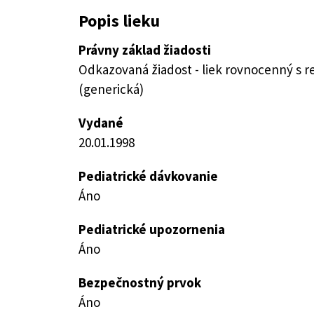
Popis lieku
Právny základ žiadosti
Odkazovaná žiadost - liek rovnocenný s 
(generická)
Vydané
20.01.1998
Pediatrické dávkovanie
Áno
Pediatrické upozornenia
Áno
Bezpečnostný prvok
Áno