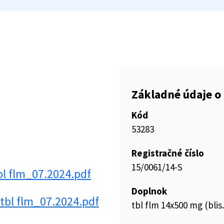
Základné údaje o 
Kód
53283
Registračné číslo
15/0061/14-S
bl flm_07.2024.pdf
Doplnok
tbl flm_07.2024.pdf
tbl flm 14x500 mg (bli