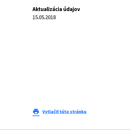
Aktualizácia údajov
15.05.2018
print
Vytlačiť túto stránku