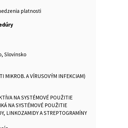
medzenia platnosti
cedúry
, Slovinsko
OTI MIKROB. A VÍRUSOVÝM INFEKCIAM)
KTÍVA NA SYSTÉMOVÉ POUŽITIE
IKÁ NA SYSTÉMOVÉ POUŽITIE
Y, LINKOZAMIDY A STREPTOGRAMÍNY