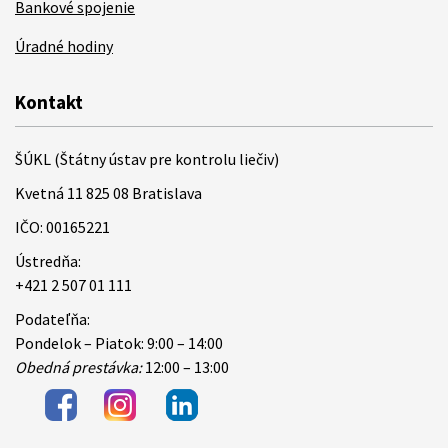
Bankové spojenie
Úradné hodiny
Kontakt
ŠÚKL (Štátny ústav pre kontrolu liečiv)
Kvetná 11 825 08 Bratislava
IČO: 00165221
Ústredňa:
+421 2 507 01 111
Podateľňa:
Pondelok – Piatok: 9:00 – 14:00
Obedná prestávka:
12:00 – 13:00