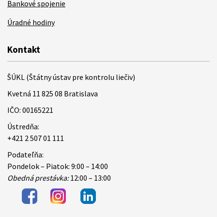
Bankové spojenie
Úradné hodiny
Kontakt
ŠÚKL (Štátny ústav pre kontrolu liečiv)
Kvetná 11 825 08 Bratislava
IČO: 00165221
Ústredňa:
+421 2 507 01 111
Podateľňa:
Pondelok – Piatok: 9:00 – 14:00
Obedná prestávka:
12:00 – 13:00