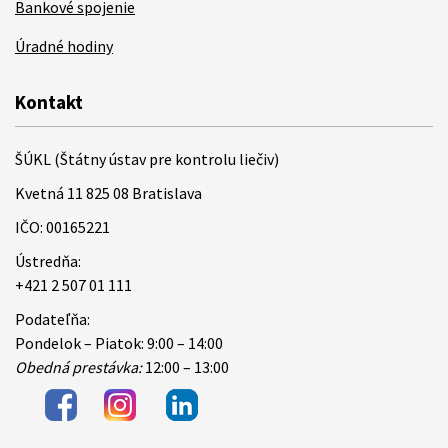
Bankové spojenie
Úradné hodiny
Kontakt
ŠÚKL (Štátny ústav pre kontrolu liečiv)
Kvetná 11 825 08 Bratislava
IČO: 00165221
Ústredňa:
+421 2 507 01 111
Podateľňa:
Pondelok – Piatok: 9:00 – 14:00
Obedná prestávka:
12:00 – 13:00