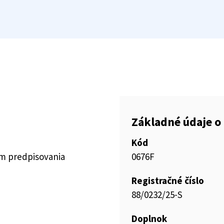
Základné údaje o 
Kód
ím predpisovania
0676F
Registračné číslo
88/0232/25-S
Doplnok