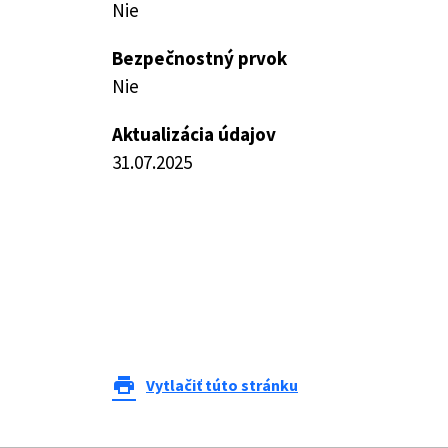
Nie
Bezpečnostný prvok
Nie
Aktualizácia údajov
31.07.2025
print
Vytlačiť túto stránku