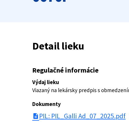
Detail lieku
Regulačné informácie
Výdaj lieku
Viazaný na lekársky predpis s obmedzen
Dokumenty
PIL: PIL_Galli Ad_07_2025.pdf
description