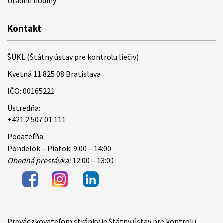
Úradné hodiny
Kontakt
ŠÚKL (Štátny ústav pre kontrolu liečiv)
Kvetná 11 825 08 Bratislava
IČO: 00165221
Ústredňa:
+421 2 507 01 111
Podateľňa:
Pondelok – Piatok: 9:00 – 14:00
Obedná prestávka:
12:00 – 13:00
Prevádzkovateľom stránky je Štátny ústav pre kontrolu