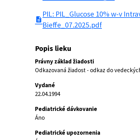
PIL: PIL_Glucose 10% w-v Intra
description
Bieffe_07.2025.pdf
Popis lieku
Právny základ žiadosti
Odkazovaná žiadost - odkaz do vedeckých 
Vydané
22.04.1994
Pediatrické dávkovanie
Áno
Pediatrické upozornenia