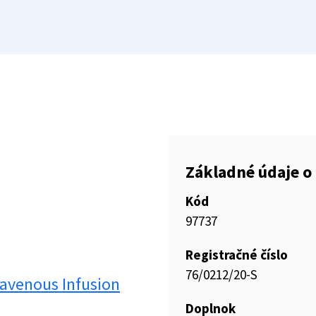
Základné údaje o 
Kód
97737
Registračné číslo
76/0212/20-S
avenous Infusion
Doplnok