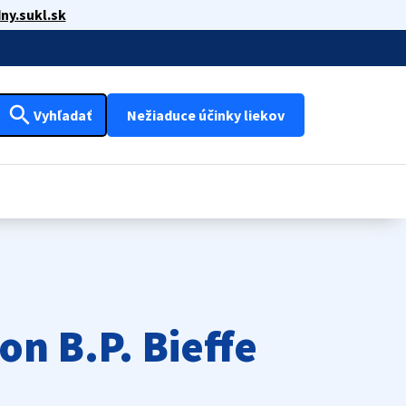
ny.sukl.sk
search
Vyhľadať
Nežiaduce účinky liekov
on B.P. Bieffe