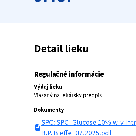
Detail lieku
Regulačné informácie
Výdaj lieku
Viazaný na lekársky predpis
Dokumenty
SPC: SPC_Glucose 10% w-v Intr
description
B.P. Bieffe_07.2025.pdf