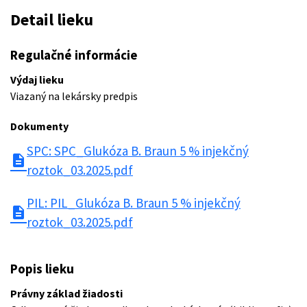
Detail lieku
Regulačné informácie
Výdaj lieku
Viazaný na lekársky predpis
Dokumenty
SPC: SPC_Glukóza B. Braun 5 % injekčný
description
roztok_03.2025.pdf
PIL: PIL_Glukóza B. Braun 5 % injekčný
description
roztok_03.2025.pdf
Popis lieku
Právny základ žiadosti