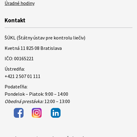
Úradné hodiny
Kontakt
ŠÚKL (Štátny ústav pre kontrolu liečiv)
Kvetná 11 825 08 Bratislava
IČO: 00165221
Ústredňa:
+421 2 507 01 111
Podateľňa:
Pondelok – Piatok: 9:00 – 14:00
Obedná prestávka:
12:00 – 13:00