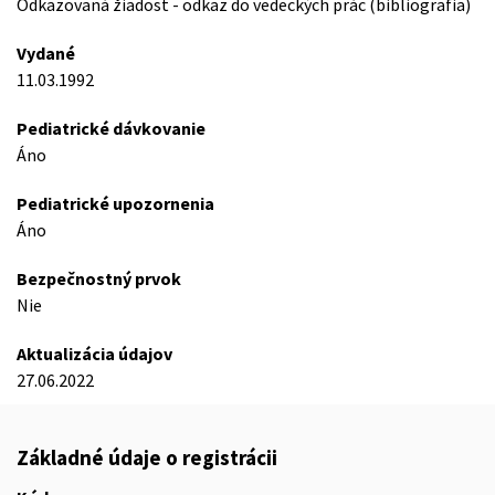
Odkazovaná žiadost - odkaz do vedeckých prác (bibliografia)
Vydané
11.03.1992
Pediatrické dávkovanie
Áno
Pediatrické upozornenia
Áno
Bezpečnostný prvok
Nie
Aktualizácia údajov
27.06.2022
Základné údaje o registrácii