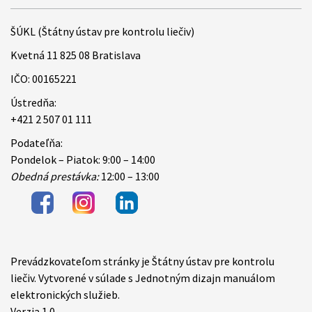
ŠÚKL (Štátny ústav pre kontrolu liečiv)
Kvetná 11 825 08 Bratislava
IČO: 00165221
Ústredňa:
+421 2 507 01 111
Podateľňa:
Pondelok – Piatok: 9:00 – 14:00
Obedná prestávka:
12:00 – 13:00
Prevádzkovateľom stránky je Štátny ústav pre kontrolu
Items
liečiv. Vytvorené v súlade s Jednotným dizajn manuálom
elektronických služieb.
Verzia 1.0