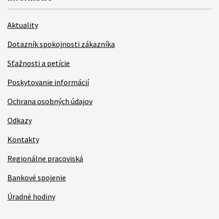
Aktuality
Dotazník spokojnosti zákazníka
Sťažnosti a petície
Poskytovanie informácií
Ochrana osobných údajov
Odkazy
Kontakty
Regionálne pracoviská
Bankové spojenie
Úradné hodiny