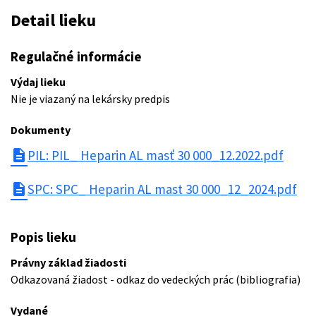
Detail lieku
Regulačné informácie
Výdaj lieku
Nie je viazaný na lekársky predpis
Dokumenty
description
PIL: PIL_ Heparin AL masť 30 000_12.2022.pdf
description
SPC: SPC_ Heparin AL mast 30 000_12_2024.pdf
Popis lieku
Právny základ žiadosti
Odkazovaná žiadost - odkaz do vedeckých prác (bibliografia)
Vydané