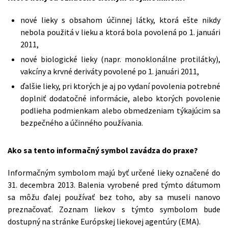
nové lieky s obsahom účinnej látky, ktorá ešte nikdy
nebola použitá v lieku a ktorá bola povolená po 1. januári
2011,
nové biologické lieky (napr. monoklonálne protilátky),
vakcíny a krvné deriváty povolené po 1. januári 2011,
ďalšie lieky, pri ktorých je aj po vydaní povolenia potrebné
doplniť dodatočné informácie, alebo ktorých povolenie
podlieha podmienkam alebo obmedzeniam týkajúcim sa
bezpečného a účinného používania.
Ako sa tento informačný symbol zavádza do praxe?
Informačným symbolom majú byť určené lieky označené do
31. decembra 2013. Balenia vyrobené pred týmto dátumom
sa môžu ďalej používať bez toho, aby sa museli nanovo
preznačovať. Zoznam liekov s týmto symbolom bude
dostupný na stránke Európskej liekovej agentúry (EMA).