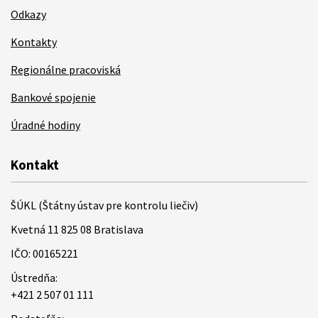
Odkazy
Kontakty
Regionálne pracoviská
Bankové spojenie
Úradné hodiny
Kontakt
ŠÚKL (Štátny ústav pre kontrolu liečiv)
Kvetná 11 825 08 Bratislava
IČO: 00165221
Ústredňa:
+421 2 507 01 111