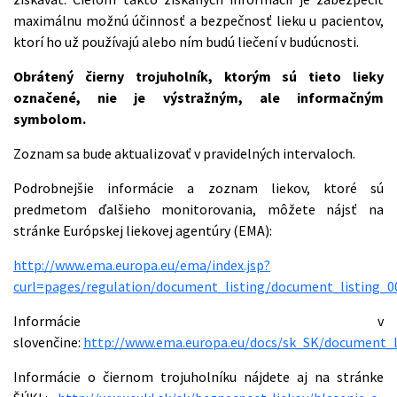
maximálnu možnú účinnosť a bezpečnosť lieku u pacientov,
ktorí ho už používajú alebo ním budú liečení v budúcnosti.
Obrátený čierny trojuholník, ktorým sú tieto lieky
označené, nie je výstražným, ale informačným
symbolom.
Zoznam sa bude aktualizovať v pravidelných intervaloch.
Podrobnejšie informácie a zoznam liekov, ktoré sú
predmetom ďalšieho monitorovania, môžete nájsť na
stránke Európskej liekovej agentúry (EMA):
http://www.ema.europa.eu/ema/index.jsp?
curl=pages/regulation/document_listing/document_listing_
Informácie v
slovenčine:
http://www.ema.europa.eu/docs/sk_SK/document_l
Informácie o čiernom trojuholníku nájdete aj na stránke