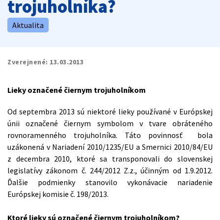
trojuholníka?
Aktualita
Zverejnené:
13.03.2013
Lieky označené čiernym trojuholníkom
Od septembra 2013 sú niektoré lieky používané v Európskej
únii označené čiernym symbolom v tvare obráteného
rovnoramenného trojuholníka. Táto povinnosť bola
uzákonená v Nariadení 2010/1235/EU a Smernici 2010/84/EU
z decembra 2010, ktoré sa transponovali do slovenskej
legislatívy zákonom č. 244/2012 Z.z., účinným od 1.9.2012.
Ďalšie podmienky stanovilo vykonávacie nariadenie
Európskej komisie č. 198/2013.
Ktoré lieky sú označené čiernym trojuholníkom?