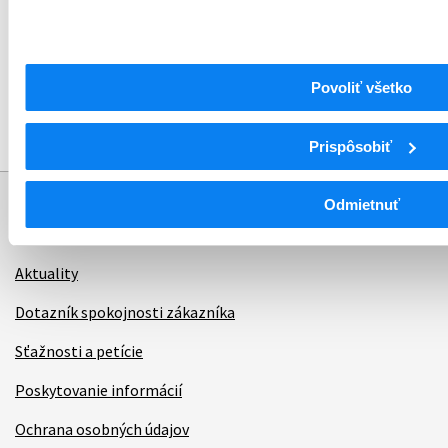
Povoliť všetko
Prispôsobiť
Odmietnuť
Informácie
Aktuality
Dotazník spokojnosti zákazníka
Sťažnosti a petície
Poskytovanie informácií
Ochrana osobných údajov