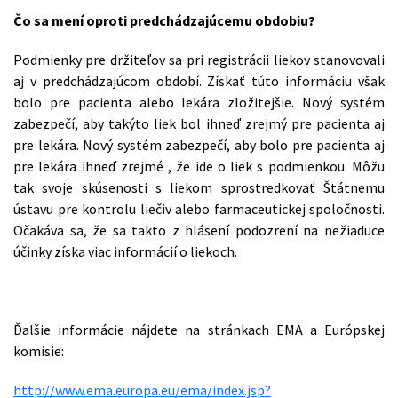
Čo sa mení oproti predchádzajúcemu obdobiu?
Podmienky pre držiteľov sa pri registrácii liekov stanovovali
aj v predchádzajúcom období. Získať túto informáciu však
bolo pre pacienta alebo lekára zložitejšie. Nový systém
zabezpečí, aby takýto liek bol ihneď zrejmý pre pacienta aj
pre lekára. Nový systém zabezpečí, aby bolo pre pacienta aj
pre lekára ihneď zrejmé , že ide o liek s podmienkou. Môžu
tak svoje skúsenosti s liekom sprostredkovať Štátnemu
ústavu pre kontrolu liečiv alebo farmaceutickej spoločnosti.
Očakáva sa, že sa takto z hlásení podozrení na nežiaduce
účinky získa viac informácií o liekoch.
Ďalšie informácie nájdete na stránkach EMA a Európskej
komisie:
http://www.ema.europa.eu/ema/index.jsp?