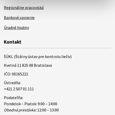
Regionálne pracoviská
Bankové spojenie
Úradné hodiny
Kontakt
ŠÚKL (Štátny ústav pre kontrolu liečiv)
Kvetná 11 825 08 Bratislava
IČO: 00165221
Ústredňa:
+421 2 507 01 111
Podateľňa:
Pondelok – Piatok: 9:00 – 14:00
Obedná prestávka:
12:00 – 13:00