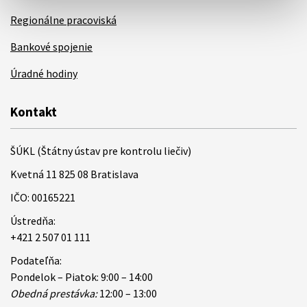
Regionálne pracoviská
Bankové spojenie
Úradné hodiny
Kontakt
ŠÚKL (Štátny ústav pre kontrolu liečiv)
Kvetná 11 825 08 Bratislava
IČO: 00165221
Ústredňa:
+421 2 507 01 111
Podateľňa:
Pondelok – Piatok: 9:00 – 14:00
Obedná prestávka:
12:00 – 13:00