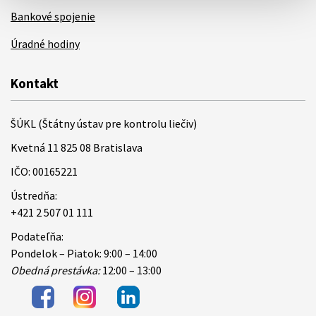
Bankové spojenie
Úradné hodiny
Kontakt
ŠÚKL (Štátny ústav pre kontrolu liečiv)
Kvetná 11 825 08 Bratislava
IČO: 00165221
Ústredňa:
+421 2 507 01 111
Podateľňa:
Pondelok – Piatok: 9:00 – 14:00
Obedná prestávka:
12:00 – 13:00