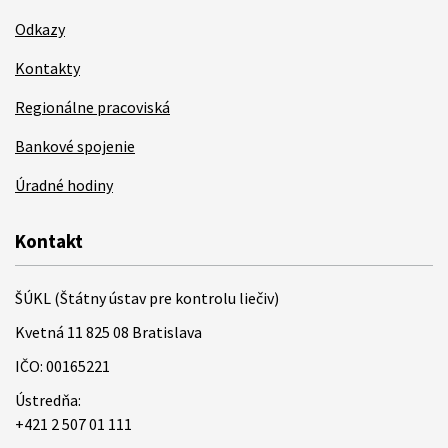
Odkazy
Kontakty
Regionálne pracoviská
Bankové spojenie
Úradné hodiny
Kontakt
ŠÚKL (Štátny ústav pre kontrolu liečiv)
Kvetná 11 825 08 Bratislava
IČO: 00165221
Ústredňa:
+421 2 507 01 111