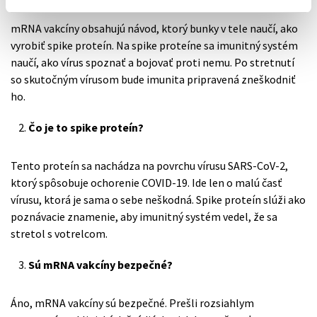
mRNA vakcíny obsahujú návod, ktorý bunky v tele naučí, ako
vyrobiť spike proteín. Na spike proteíne sa imunitný systém
naučí, ako vírus spoznať a bojovať proti nemu. Po stretnutí
so skutočným vírusom bude imunita pripravená zneškodniť
ho.
Čo je to spike proteín?
Tento proteín sa nachádza na povrchu vírusu SARS-CoV-2,
ktorý spôsobuje ochorenie COVID-19. Ide len o malú časť
vírusu, ktorá je sama o sebe neškodná. Spike proteín slúži ako
poznávacie znamenie, aby imunitný systém vedel, že sa
stretol s votrelcom.
Sú mRNA vakcíny bezpečné?
Áno, mRNA vakcíny sú bezpečné. Prešli rozsiahlym