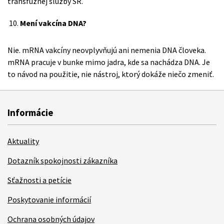
transfúznej služby SR.
Mení vakcína DNA?
Nie. mRNA vakcíny neovplyvňujú ani nemenia DNA človeka.
mRNA pracuje v bunke mimo jadra, kde sa nachádza DNA. Je
to návod na použitie, nie nástroj, ktorý dokáže niečo zmeniť.
Informácie
Aktuality
Dotazník spokojnosti zákazníka
Sťažnosti a petície
Poskytovanie informácií
Ochrana osobných údajov