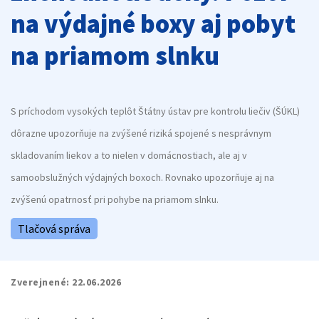
na výdajné boxy aj pobyt
na priamom slnku
S príchodom vysokých teplôt Štátny ústav pre kontrolu liečiv (ŠÚKL)
dôrazne upozorňuje na zvýšené riziká spojené s nesprávnym
skladovaním liekov a to nielen v domácnostiach, ale aj v
samoobslužných výdajných boxoch. Rovnako upozorňuje aj na
zvýšenú opatrnosť pri pohybe na priamom slnku.
Tlačová správa
Zverejnené:
22.06.2026