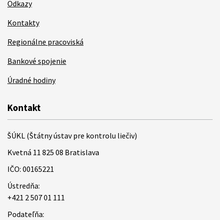
Odkazy
Kontakty
Regionálne pracoviská
Bankové spojenie
Úradné hodiny
Kontakt
ŠÚKL (Štátny ústav pre kontrolu liečiv)
Kvetná 11 825 08 Bratislava
IČO: 00165221
Ústredňa:
+421 2 507 01 111
Podateľňa: