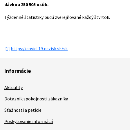
dávkou 250 505 osôb.
Týždenné štatistiky budú zverejňované každý štvrtok.
[1]
https://covid-19.nczisk.sk/sk
Informácie
Aktuality
Dotazník spokojnosti zákazníka
Sťažnosti a petície
Poskytovanie informácií