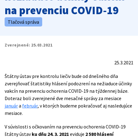
na prevenciu COVID-19
Tlačová správa
Zverejnené:
25.03.2021
25.3.2021
Štátny ústav pre kontrolu liečiv bude od dnešného dňa
zverejňovať štatistiky hlásení podozrení na nežiaduce účinky
vakcín na prevenciu ochorenia COVID-19 na týždennej báze.
Doteraz boli zverejnené dve mesačné správy za mesiace
január
a
február
, v ktorých budeme pokračovať aj nasledujúce
mesiace.
V súvislosti s očkovaním na prevenciu ochorenia COVID-19
štátny ústav
ku dňu 24. 3. 2021
eviduje
2 580 hlásení