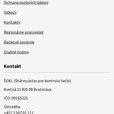
Ochrana osobných údajov
Odkazy
Kontakty
Regionálne pracoviská
Bankové spojenie
Úradné hodiny
Kontakt
ŠÚKL (Štátny ústav pre kontrolu liečiv)
Kvetná 11 825 08 Bratislava
IČO: 00165221
Ústredňa:
+421 2 507 01 111