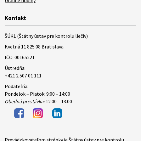
Úradné hodiny
Kontakt
ŠÚKL (Štátny ústav pre kontrolu liečiv)
Kvetná 11 825 08 Bratislava
IČO: 00165221
Ústredňa:
+421 2 507 01 111
Podateľňa:
Pondelok – Piatok: 9:00 – 14:00
Obedná prestávka:
12:00 – 13:00
Prevádzkovateľom stránky je Štátny ústav pre kontrolu