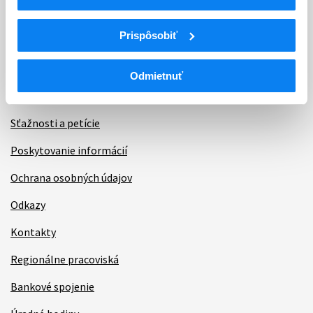
Informácie
Prispôsobiť
Aktuality
Odmietnuť
Dotazník spokojnosti zákazníka
Sťažnosti a petície
Poskytovanie informácií
Ochrana osobných údajov
Odkazy
Kontakty
Regionálne pracoviská
Bankové spojenie