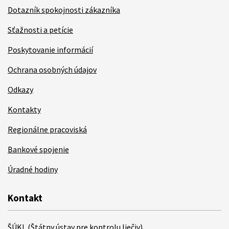
Dotazník spokojnosti zákazníka
Sťažnosti a petície
Poskytovanie informácií
Ochrana osobných údajov
Odkazy
Kontakty
Regionálne pracoviská
Bankové spojenie
Úradné hodiny
Kontakt
ŠÚKL (Štátny ústav pre kontrolu liečiv)