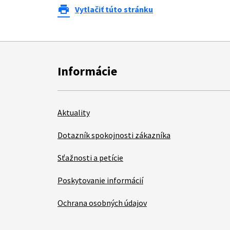
print
Vytlačiť túto stránku
Informácie
Aktuality
Dotazník spokojnosti zákazníka
Sťažnosti a petície
Poskytovanie informácií
Ochrana osobných údajov