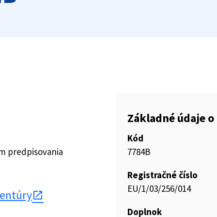
Základné údaje o 
Kód
ím predpisovania
7784B
Registračné číslo
EU/1/03/256/014
gentúry
Doplnok