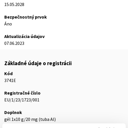
15.05.2028
Bezpečnostný prvok
Áno
Aktualizácia údajov
07.06.2023
Základné údaje o registrácii
Kód
3741E
Registračné číslo
EU/1/23/1723/001
Doplnok
gél 1x10 g/20 mg (tuba Al)