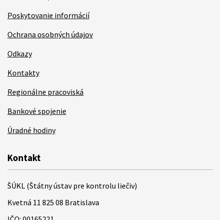
Poskytovanie informácií
Ochrana osobných údajov
Odkazy
Kontakty
Regionálne pracoviská
Bankové spojenie
Úradné hodiny
Kontakt
ŠÚKL (Štátny ústav pre kontrolu liečiv)
Kvetná 11 825 08 Bratislava
IČO: 00165221