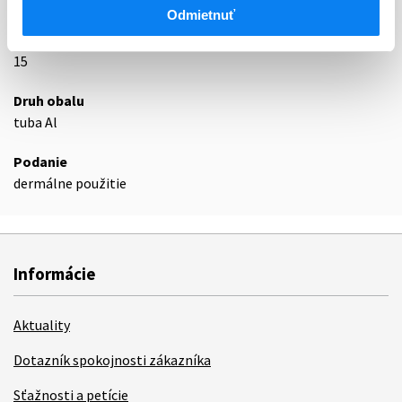
Podrobnosti o lieku
Odmietnuť
Exspirácia
15
Druh obalu
tuba Al
Podanie
dermálne použitie
Informácie
Aktuality
Dotazník spokojnosti zákazníka
Sťažnosti a petície