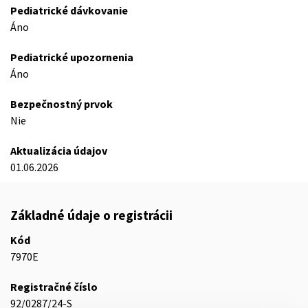
Pediatrické dávkovanie
Áno
Pediatrické upozornenia
Áno
Bezpečnostný prvok
Nie
Aktualizácia údajov
01.06.2026
Základné údaje o registrácii
Kód
7970E
Registračné číslo
92/0287/24-S