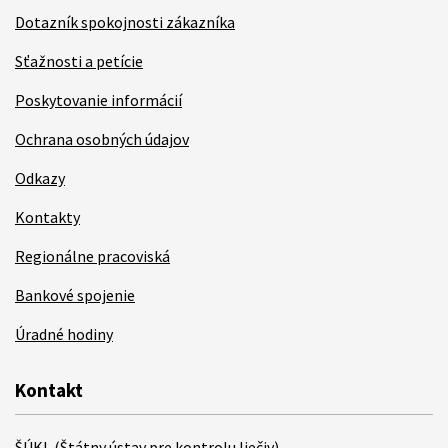
Dotazník spokojnosti zákazníka
Sťažnosti a petície
Poskytovanie informácií
Ochrana osobných údajov
Odkazy
Kontakty
Regionálne pracoviská
Bankové spojenie
Úradné hodiny
Kontakt
ŠÚKL (Štátny ústav pre kontrolu liečiv)