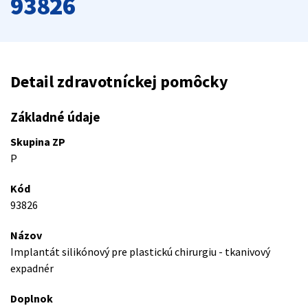
93826
Detail zdravotníckej pomôcky
Základné údaje
Skupina ZP
P
Kód
93826
Názov
Implantát silikónový pre plastickú chirurgiu - tkanivový
expadnér
Doplnok