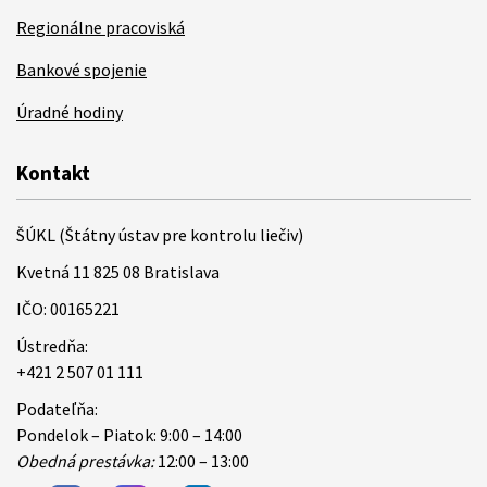
Regionálne pracoviská
Bankové spojenie
Úradné hodiny
Kontakt
ŠÚKL (Štátny ústav pre kontrolu liečiv)
Kvetná 11 825 08 Bratislava
IČO: 00165221
Ústredňa:
+421 2 507 01 111
Podateľňa:
Pondelok – Piatok: 9:00 – 14:00
Obedná prestávka:
12:00 – 13:00