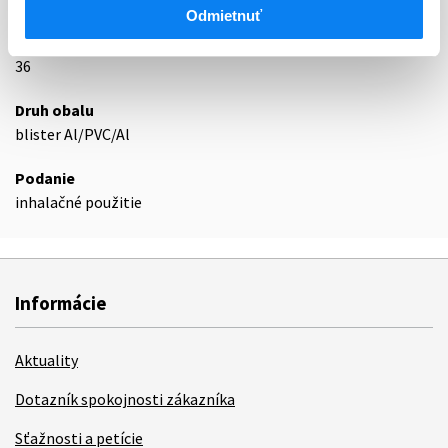
Podrobnosti o lieku
Odmietnuť
Exspirácia
36
Druh obalu
blister Al/PVC/Al
Podanie
inhalačné použitie
Informácie
Aktuality
Dotazník spokojnosti zákazníka
Sťažnosti a petície