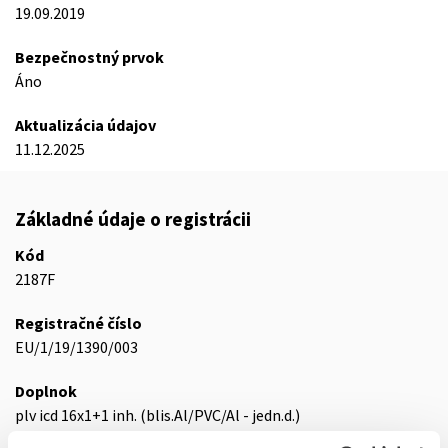
19.09.2019
Bezpečnostný prvok
Áno
Aktualizácia údajov
11.12.2025
Základné údaje o registrácii
Kód
2187F
Registračné číslo
EU/1/19/1390/003
Doplnok
plv icd 16x1+1 inh. (blis.Al/PVC/Al - jedn.d.)