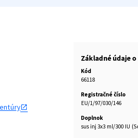
Základné údaje o 
Kód
66118
Registračné číslo
EU/1/97/030/146
gentúry
Doplnok
sus inj 3x3 ml/300 IU (