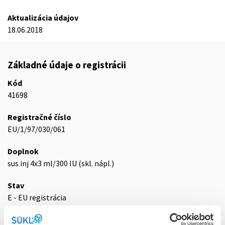
Aktualizácia údajov
18.06.2018
Základné údaje o registrácii
Kód
41698
Registračné číslo
EU/1/97/030/061
Doplnok
sus inj 4x3 ml/300 IU (skl. nápl.)
Stav
E - EU registrácia
Typ registračnej procedúry