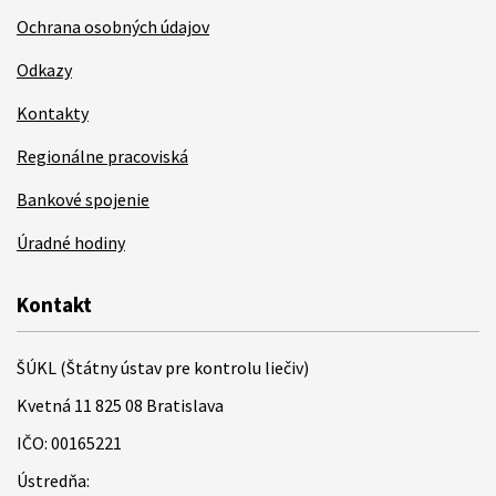
Ochrana osobných údajov
Odkazy
Kontakty
Regionálne pracoviská
Bankové spojenie
Úradné hodiny
Kontakt
ŠÚKL (Štátny ústav pre kontrolu liečiv)
Kvetná 11 825 08 Bratislava
IČO: 00165221
Ústredňa: