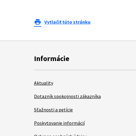
print
Vytlačiť túto stránku
Informácie
Aktuality
Dotazník spokojnosti zákazníka
Sťažnosti a petície
Poskytovanie informácií