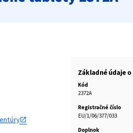
Základné údaje o 
Kód
2372A
Registračné číslo
EU/1/06/377/033
gentúry
Doplnok