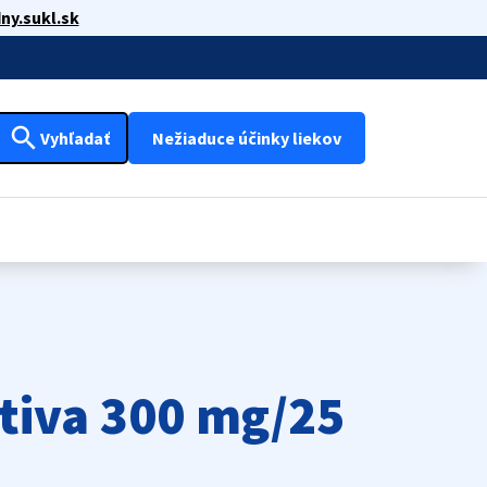
ny.sukl.sk
search
Vyhľadať
Nežiaduce účinky liekov
tiva 300 mg/25