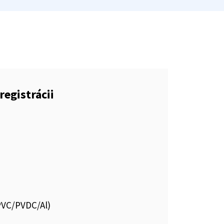
registrácii
.PVC/PVDC/Al)