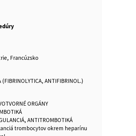
cedúry
rie, Francúzsko
 (FIBRINOLYTICA, ANTIFIBRINOL.)
RVOTVORNÉ ORGÁNY
MBOTIKÁ
GULANCIÁ, ANTITROMBOTIKÁ
ganciá trombocytov okrem heparínu