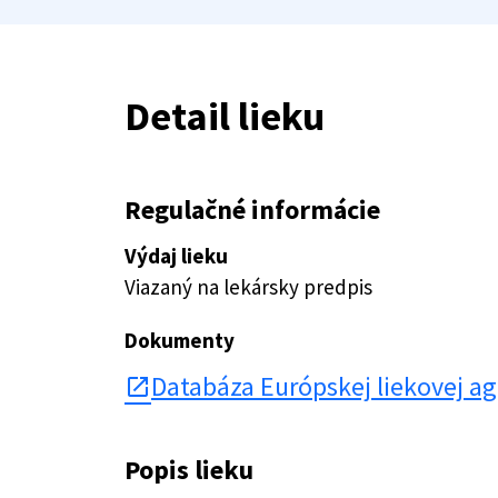
Detail lieku
Regulačné informácie
Výdaj lieku
Viazaný na lekársky predpis
Dokumenty
Databáza Európskej liekovej a
open_in_new
Popis lieku