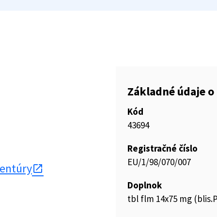
Základné údaje o 
Kód
43694
Registračné číslo
EU/1/98/070/007
gentúry
Doplnok
tbl flm 14x75 mg (blis