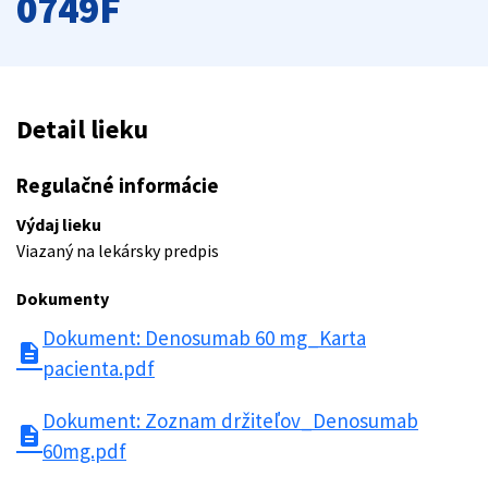
0749F
Detail lieku
Regulačné informácie
Výdaj lieku
Viazaný na lekársky predpis
Dokumenty
Dokument: Denosumab 60 mg_Karta
description
pacienta.pdf
Dokument: Zoznam držiteľov_Denosumab
description
60mg.pdf