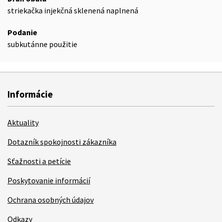
striekačka injekčná sklenená naplnená
Podanie
subkutánne použitie
Informácie
Aktuality
Dotazník spokojnosti zákazníka
Sťažnosti a petície
Poskytovanie informácií
Ochrana osobných údajov
Odkazy