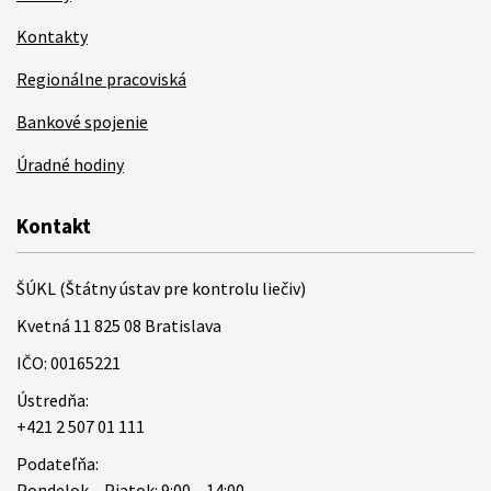
Kontakty
Regionálne pracoviská
Bankové spojenie
Úradné hodiny
Kontakt
ŠÚKL (Štátny ústav pre kontrolu liečiv)
Kvetná 11 825 08 Bratislava
IČO: 00165221
Ústredňa:
+421 2 507 01 111
Podateľňa:
Pondelok – Piatok: 9:00 – 14:00