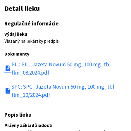
Detail lieku
Regulačné informácie
Výdaj lieku
Viazaný na lekársky predpis
Dokumenty
PIL: PIL_Jazeta Novum 50 mg, 100 mg_tbl
description
flm_08.2024.pdf
SPC: SPC_Jazeta Novum 50 mg, 100 mg_tbl
description
flm_10/2024.pdf
Popis lieku
Právny základ žiadosti