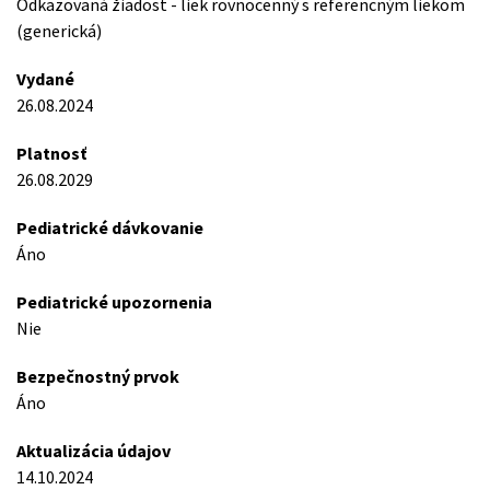
Odkazovaná žiadost - liek rovnocenný s referencným liekom
(generická)
Vydané
26.08.2024
Platnosť
26.08.2029
Pediatrické dávkovanie
Áno
Pediatrické upozornenia
Nie
Bezpečnostný prvok
Áno
Aktualizácia údajov
14.10.2024