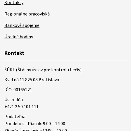
Kontakty
Regionálne pracoviská
Bankové spojenie
Úradné hodiny
Kontakt
ŠÚKL (Štátny ústav pre kontrolu liečiv)
Kvetná 11 825 08 Bratislava
IČO: 00165221
Ústredňa:
+421 2 507 01 111
Podateľňa:
Pondelok – Piatok: 9:00 – 14:00
Obedná prestávka:
12:00 – 13:00