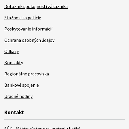
Dotazník spokojnosti zákazníka
Sťažnosti a petície
Poskytovanie informácií
Ochrana osobných údajov
Odkazy
Kontakty
Regionálne pracoviská
Bankové spojenie
Úradné hodiny
Kontakt
ŠÚKL (Štátny ústav pre kontrolu liečiv)