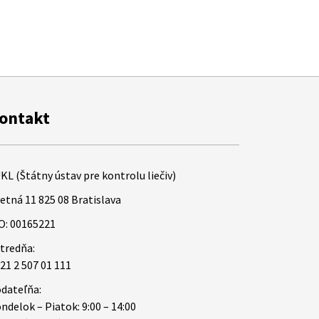
ontakt
KL (Štátny ústav pre kontrolu liečiv)
etná 11 825 08 Bratislava
O: 00165221
tredňa:
21 2 507 01 111
dateľňa:
ndelok – Piatok: 9:00 – 14:00