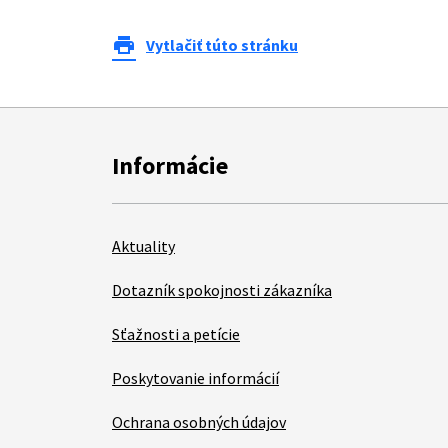
print
Vytlačiť túto stránku
Informácie
Aktuality
Dotazník spokojnosti zákazníka
Sťažnosti a petície
Poskytovanie informácií
Ochrana osobných údajov