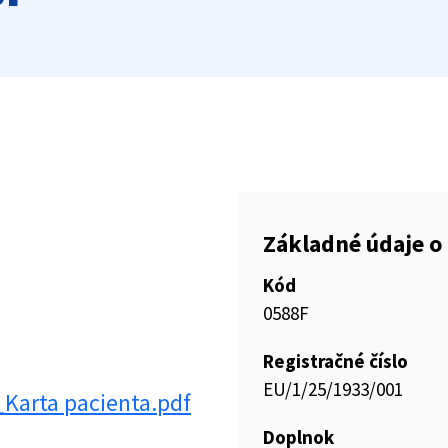
Základné údaje o 
Kód
0588F
Registračné číslo
EU/1/25/1933/001
arta pacienta.pdf
Doplnok