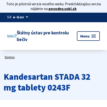
Toto je pilotná verzia nového webu. Predchádzajúcu verziu
nájdete na
povodny.sukl.sk
arrow_drop_down
SK
e-Gov
Štátny ústav pre kontrolu
menu
Menu
liečiv
Domov
Kandesartan STADA 32
mg tablety 0243F