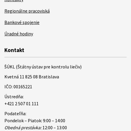
Regionálne pracoviská
Bankové spojenie
Úradné hodiny
Kontakt
ŠÚKL (Štátny ústav pre kontrolu liečiv)
Kvetná 11 825 08 Bratislava
IČO: 00165221
Ústredňa:
+421 2 507 01 111
Podateľňa:
Pondelok – Piatok: 9:00 – 14:00
Obedná prestávka:
12:00 – 13:00