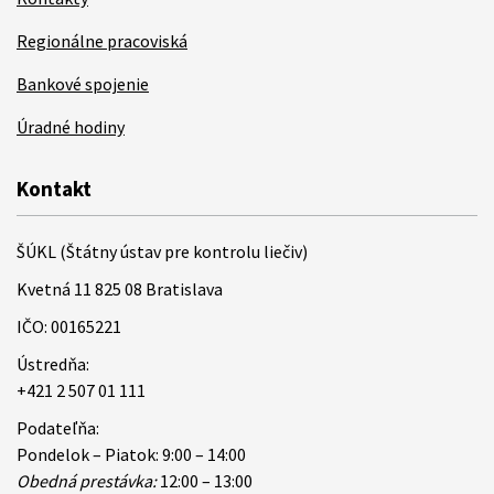
Regionálne pracoviská
Bankové spojenie
Úradné hodiny
Kontakt
ŠÚKL (Štátny ústav pre kontrolu liečiv)
Kvetná 11 825 08 Bratislava
IČO: 00165221
Ústredňa:
+421 2 507 01 111
Podateľňa:
Pondelok – Piatok: 9:00 – 14:00
Obedná prestávka:
12:00 – 13:00