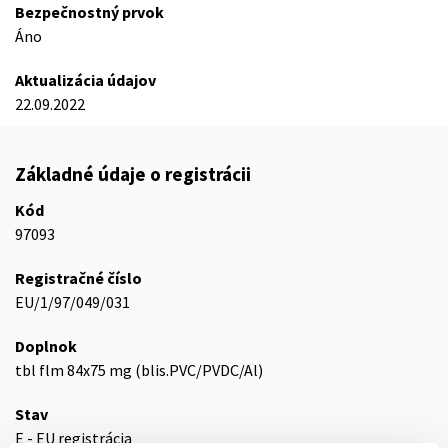
Bezpečnostný prvok
Áno
Aktualizácia údajov
22.09.2022
Základné údaje o registrácii
Kód
97093
Registračné číslo
EU/1/97/049/031
Doplnok
tbl flm 84x75 mg (blis.PVC/PVDC/Al)
Stav
E - EU registrácia