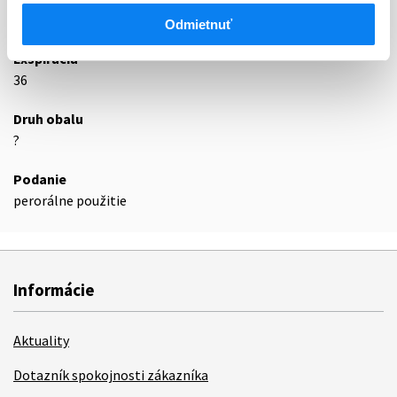
Podrobnosti o lieku
Odmietnuť
Exspirácia
36
Druh obalu
?
Podanie
perorálne použitie
Informácie
Aktuality
Dotazník spokojnosti zákazníka