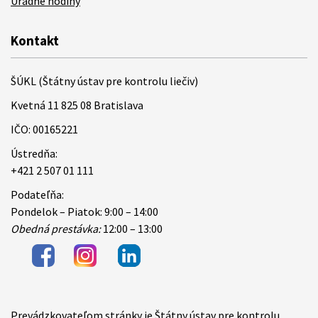
Úradné hodiny
Kontakt
ŠÚKL (Štátny ústav pre kontrolu liečiv)
Kvetná 11 825 08 Bratislava
IČO: 00165221
Ústredňa:
+421 2 507 01 111
Podateľňa:
Pondelok – Piatok: 9:00 – 14:00
Obedná prestávka:
12:00 – 13:00
Prevádzkovateľom stránky je Štátny ústav pre kontrolu