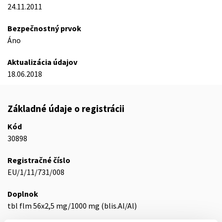
24.11.2011
Bezpečnostný prvok
Áno
Aktualizácia údajov
18.06.2018
Základné údaje o registrácii
Kód
30898
Registračné číslo
EU/1/11/731/008
Doplnok
tbl flm 56x2,5 mg/1000 mg (blis.Al/Al)